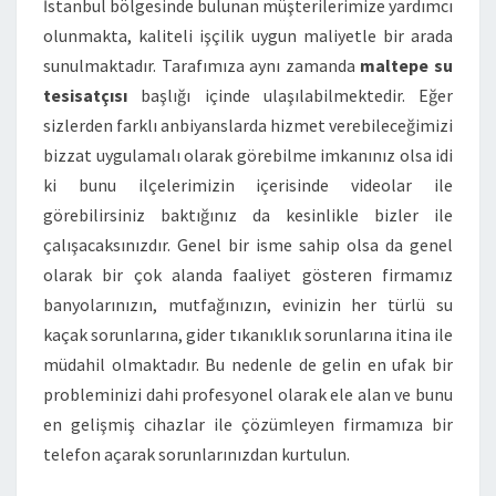
İstanbul bölgesinde bulunan müşterilerimize yardımcı
olunmakta, kaliteli işçilik uygun maliyetle bir arada
sunulmaktadır. Tarafımıza aynı zamanda
maltepe su
tesisatçısı
başlığı içinde ulaşılabilmektedir. Eğer
sizlerden farklı anbiyanslarda hizmet verebileceğimizi
bizzat uygulamalı olarak görebilme imkanınız olsa idi
ki bunu ilçelerimizin içerisinde videolar ile
görebilirsiniz baktığınız da kesinlikle bizler ile
çalışacaksınızdır. Genel bir isme sahip olsa da genel
olarak bir çok alanda faaliyet gösteren firmamız
banyolarınızın, mutfağınızın, evinizin her türlü su
kaçak sorunlarına, gider tıkanıklık sorunlarına itina ile
müdahil olmaktadır. Bu nedenle de gelin en ufak bir
probleminizi dahi profesyonel olarak ele alan ve bunu
en gelişmiş cihazlar ile çözümleyen firmamıza bir
telefon açarak sorunlarınızdan kurtulun.