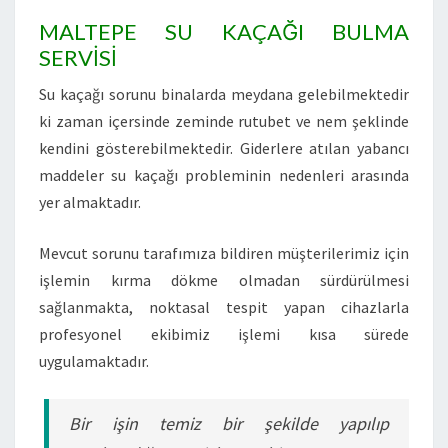
MALTEPE SU KAÇAĞI BULMA
SERVİSİ
Su kaçağı sorunu binalarda meydana gelebilmektedir
ki zaman içersinde zeminde rutubet ve nem şeklinde
kendini gösterebilmektedir. Giderlere atılan yabancı
maddeler su kaçağı probleminin nedenleri arasında
yer almaktadır.
Mevcut sorunu tarafımıza bildiren müşterilerimiz için
işlemin kırma dökme olmadan sürdürülmesi
sağlanmakta, noktasal tespit yapan cihazlarla
profesyonel ekibimiz işlemi kısa sürede
uygulamaktadır.
Bir işin temiz bir şekilde yapılıp