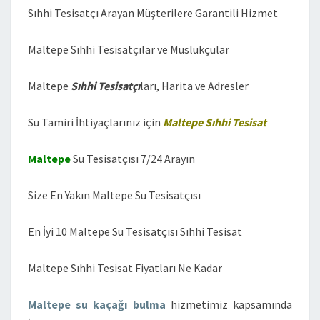
Sıhhi Tesisatçı Arayan Müşterilere Garantili Hizmet
Maltepe Sıhhi Tesisatçılar ve Muslukçular
Maltepe
Sıhhi Tesisatçı
ları, Harita ve Adresler
Su Tamiri İhtiyaçlarınız için
Maltepe Sıhhi Tesisat
Maltepe
Su Tesisatçısı 7/24 Arayın
Size En Yakın Maltepe Su Tesisatçısı
En İyi 10 Maltepe Su Tesisatçısı Sıhhi Tesisat
Maltepe Sıhhi Tesisat Fiyatları Ne Kadar
Maltepe su kaçağı bulma
hizmetimiz kapsamında