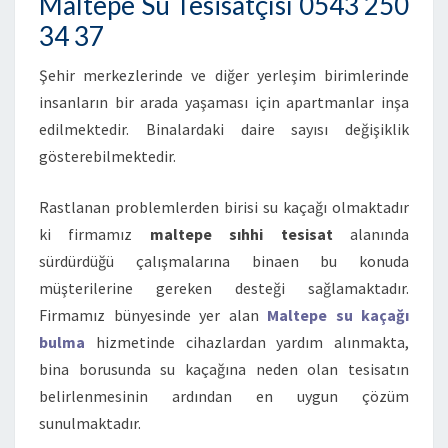
Maltepe Su Tesisatçısı 0543 250
34 37
Şehir merkezlerinde ve diğer yerleşim birimlerinde
insanların bir arada yaşaması için apartmanlar inşa
edilmektedir. Binalardaki daire sayısı değişiklik
gösterebilmektedir.
Rastlanan problemlerden birisi su kaçağı olmaktadır
ki firmamız
maltepe sıhhi tesisat
alanında
sürdürdüğü çalışmalarına binaen bu konuda
müşterilerine gereken desteği sağlamaktadır.
Firmamız bünyesinde yer alan
Maltepe
su kaçağı
bulma
hizmetinde cihazlardan yardım alınmakta,
bina borusunda su kaçağına neden olan tesisatın
belirlenmesinin ardından en uygun çözüm
sunulmaktadır.