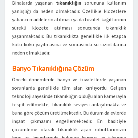
Binalarda yaşanan
tıkanıklığın
sorununa kullanım
yanlışlığı da neden olmaktadır. Özellikle klozetlere
yabancı maddelerin atılması ya da tuvalet kağıtlarının
sürekli klozete atılması sonucunda tıkanıklık
yaşanmaktadır. Bu tıkanıklıkta genellikle ilk etapta
kötü koku yayılmasına ve sonrasında su sızıntılarına
neden olmaktadır.
Banyo Tıkanıklığına Çözüm
Önceki dönemlerde banyo ve tuvaletlerde yaşanan
sorunlarda genellikle tüm alan kırılıyordu. Gelişen
teknoloji sayesinde tıkanıklığın olduğu alan kamerayla
tespit edilmekte, tıkanıklık seviyesi anlaşılmakta ve
buna göre çözüm üretilmektedir. Bu durum da evlerde
inşaat çıkmasını engellemektedir. En basitiyle
çözümleme olarak tıkanıklık açan robotlarımızın
hem uç kısımlarında bulunan kamera ve tıkanma